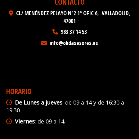
CONTACTO
CL/ MENÉNDEZ PELAYO Nº2 1º OFIC 6,
VALLADOLID
,
47001
983 37 14 53
info
olidasesores.es
HORARIO
De Lunes a jueves
: de 09 a 14 y de 16:30 a
19:30.
Viernes
: de 09 a 14.