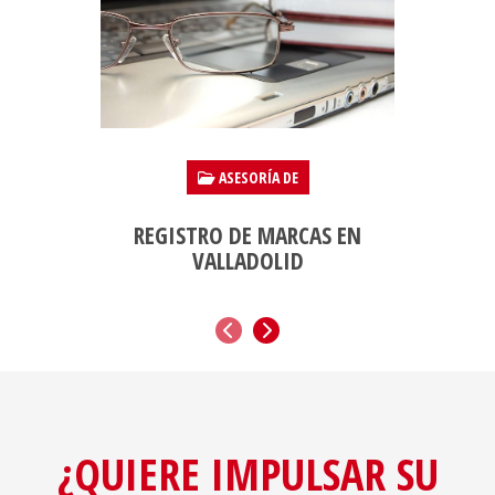
ASESORÍA DE
REGISTRO DE MARCAS EN
ADMIN
VALLADOLID
ANTERIOR
SIGUIENTE
¿QUIERE IMPULSAR SU